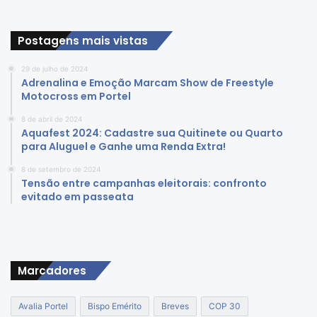
Postagens mais vistas
29 de julho de 2024
Adrenalina e Emoção Marcam Show de Freestyle
Motocross em Portel
8 de abril de 2024
Aquafest 2024: Cadastre sua Quitinete ou Quarto
para Aluguel e Ganhe uma Renda Extra!
8 de setembro de 2024
Tensão entre campanhas eleitorais: confronto
evitado em passeata
Marcadores
Avalia Portel
Bispo Emérito
Breves
COP 30