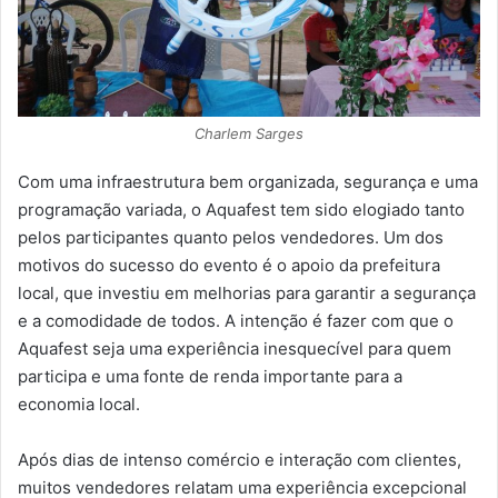
Charlem Sarges
Com uma infraestrutura bem organizada, segurança e uma
programação variada, o Aquafest tem sido elogiado tanto
pelos participantes quanto pelos vendedores. Um dos
motivos do sucesso do evento é o apoio da prefeitura
local, que investiu em melhorias para garantir a segurança
e a comodidade de todos. A intenção é fazer com que o
Aquafest seja uma experiência inesquecível para quem
participa e uma fonte de renda importante para a
economia local.
Após dias de intenso comércio e interação com clientes,
muitos vendedores relatam uma experiência excepcional