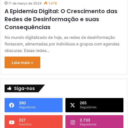
11 de março de 2024
1.476
A Epidemia Digital: O Crescimento das
Redes de Desinformação e suas
Consequências
No mundo digitalizado de hoje, as redes de desinformação
florescem, alimentadas por indivíduos e grupos com agendas
obscuras. Essas redes…
Leia mais »
Siga-nos
390
265
Seguidores
Seguidores
227
2.733
Inscritos
Seguidores