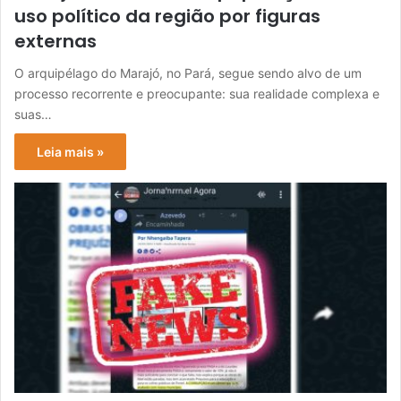
uso político da região por figuras
externas
O arquipélago do Marajó, no Pará, segue sendo alvo de um
processo recorrente e preocupante: sua realidade complexa e
suas…
Leia mais »