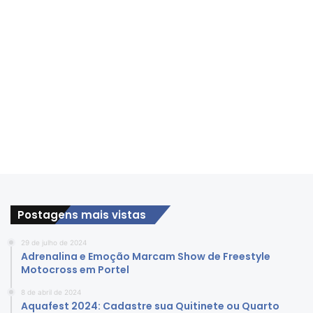
Postagens mais vistas
29 de julho de 2024
Adrenalina e Emoção Marcam Show de Freestyle
Motocross em Portel
8 de abril de 2024
Aquafest 2024: Cadastre sua Quitinete ou Quarto