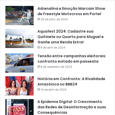
Adrenalina e Emoção Marcam Show
de Freestyle Motocross em Portel
29 de julho de 2024
Aquafest 2024: Cadastre sua
Quitinete ou Quarto para Aluguel e
Ganhe uma Renda Extra!
8 de abril de 2024
Tensão entre campanhas eleitorais:
confronto evitado em passeata
8 de setembro de 2024
História em Confronto: A Rivalidade
Amazônica no BBB24
14 de abril de 2024
A Epidemia Digital: O Crescimento
das Redes de Desinformação e suas
Consequências