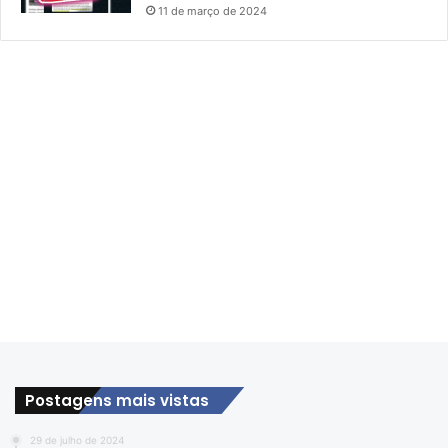
11 de março de 2024
Postagens mais vistas
29 de julho de 2024