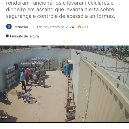
renderam funcionários e levaram celulares e
dinheiro em assalto que levanta alerta sobre
segurança e controle de acesso a uniformes.
Redação
9 de novembro de 2024
728
1 minuto de leitura