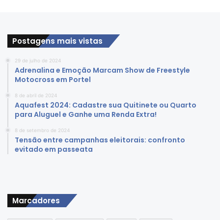
Postagens mais vistas
29 de julho de 2024
Adrenalina e Emoção Marcam Show de Freestyle
Motocross em Portel
8 de abril de 2024
Aquafest 2024: Cadastre sua Quitinete ou Quarto
para Aluguel e Ganhe uma Renda Extra!
8 de setembro de 2024
Tensão entre campanhas eleitorais: confronto
evitado em passeata
Marcadores