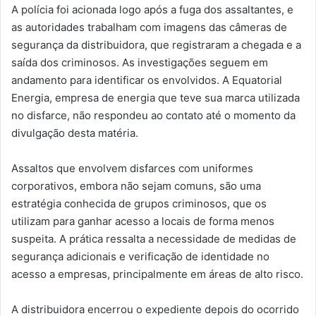
A polícia foi acionada logo após a fuga dos assaltantes, e
as autoridades trabalham com imagens das câmeras de
segurança da distribuidora, que registraram a chegada e a
saída dos criminosos. As investigações seguem em
andamento para identificar os envolvidos. A Equatorial
Energia, empresa de energia que teve sua marca utilizada
no disfarce, não respondeu ao contato até o momento da
divulgação desta matéria.
Assaltos que envolvem disfarces com uniformes
corporativos, embora não sejam comuns, são uma
estratégia conhecida de grupos criminosos, que os
utilizam para ganhar acesso a locais de forma menos
suspeita. A prática ressalta a necessidade de medidas de
segurança adicionais e verificação de identidade no
acesso a empresas, principalmente em áreas de alto risco.
A distribuidora encerrou o expediente depois do ocorrido