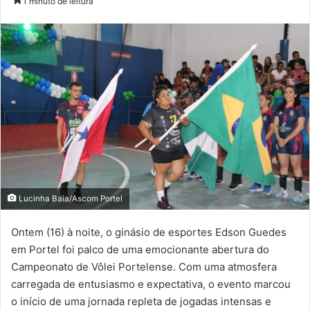
1 minuto de leitura
Lucinha Baia/Ascom Portel
Ontem (16) à noite, o ginásio de esportes Edson Guedes
em Portel foi palco de uma emocionante abertura do
Campeonato de Vôlei Portelense. Com uma atmosfera
carregada de entusiasmo e expectativa, o evento marcou
o início de uma jornada repleta de jogadas intensas e