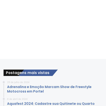
Postagens mais vistas
29 de julho de 2024
Adrenalina e Emoção Marcam Show de Freestyle
Motocross em Portel
8 de abril de 2024
Aquafest 2024: Cadastre sua Quitinete ou Quarto