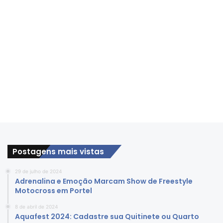
Postagens mais vistas
29 de julho de 2024
Adrenalina e Emoção Marcam Show de Freestyle
Motocross em Portel
8 de abril de 2024
Aquafest 2024: Cadastre sua Quitinete ou Quarto