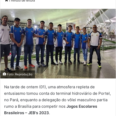
1 minuto de leitura
Foto: Reprodução
Na tarde de ontem (01), uma atmosfera repleta de
entusiasmo tomou conta do terminal hidroviário de Portel,
no Pará, enquanto a delegação do vôlei masculino partia
rumo a Brasília para competir nos
Jogos Escolares
Brasileiros – JEB's 2023
.