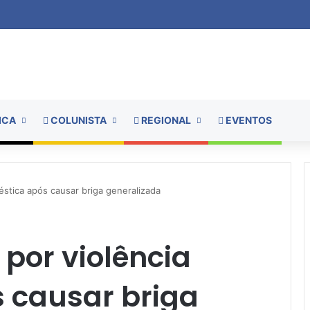
ICA
COLUNISTA
REGIONAL
EVENTOS
stica após causar briga generalizada
por violência
 causar briga