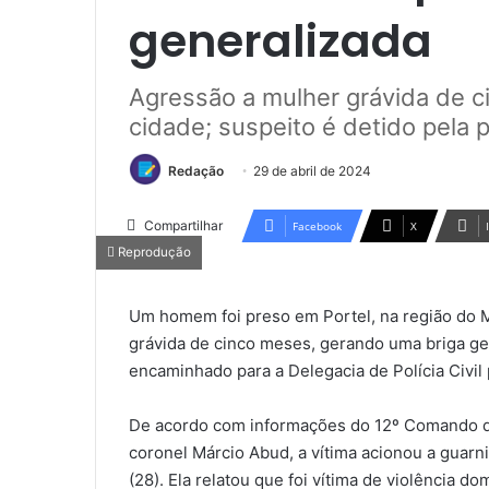
generalizada
Agressão a mulher grávida de c
cidade; suspeito é detido pela 
Redação
29 de abril de 2024
Compartilhar
Facebook
X
Reprodução
Um homem foi preso em Portel, na região do M
grávida de cinco meses, gerando uma briga gene
encaminhado para a Delegacia de Polícia Civil
De acordo com informações do 12º Comando de
coronel Márcio Abud, a vítima acionou a guarni
(28). Ela relatou que foi vítima de violência d