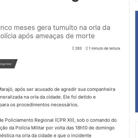
inco meses gera tumulto na orla da
polícia após ameaças de morte
283
1 minuto de leitura
Imprimir
arajó, após ser acusado de agredir sua companheira
ralizada na orla da cidade. Ele foi detido e
 para os procedimentos necessários.
 Policiamento Regional (CPR XII), sob o comando do
ção da Polícia Militar por volta das 18h10 de domingo
oméstica na orla da cidade e que o incidente