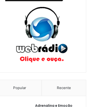
Popular
Recente
Adrenalina e Emoção