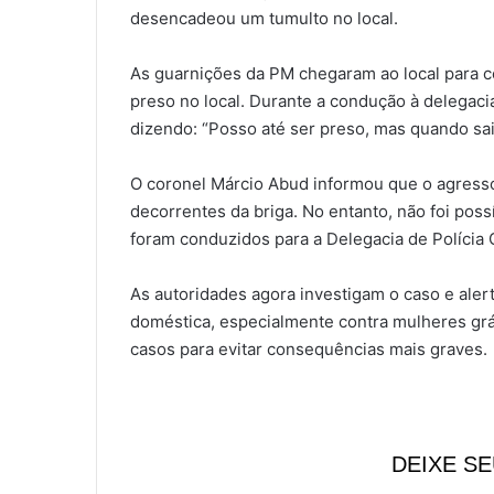
desencadeou um tumulto no local.
As guarnições da PM chegaram ao local para con
preso no local. Durante a condução à delegaci
dizendo: “Posso até ser preso, mas quando sair
O coronel Márcio Abud informou que o agress
decorrentes da briga. No entanto, não foi poss
foram conduzidos para a Delegacia de Polícia C
As autoridades agora investigam o caso e aler
doméstica, especialmente contra mulheres grá
casos para evitar consequências mais graves.
DEIXE S