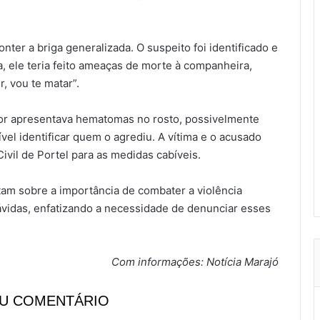
ter a briga generalizada. O suspeito foi identificado e
a, ele teria feito ameaças de morte à companheira,
, vou te matar”.
or apresentava hematomas no rosto, possivelmente
ível identificar quem o agrediu. A vítima e o acusado
ivil de Portel para as medidas cabíveis.
tam sobre a importância de combater a violência
vidas, enfatizando a necessidade de denunciar esses
Com informações: Notícia Marajó
EU COMENTÁRIO