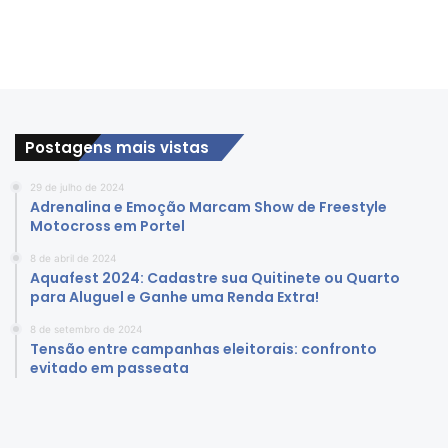
Postagens mais vistas
29 de julho de 2024
Adrenalina e Emoção Marcam Show de Freestyle
Motocross em Portel
8 de abril de 2024
Aquafest 2024: Cadastre sua Quitinete ou Quarto
para Aluguel e Ganhe uma Renda Extra!
8 de setembro de 2024
Tensão entre campanhas eleitorais: confronto
evitado em passeata