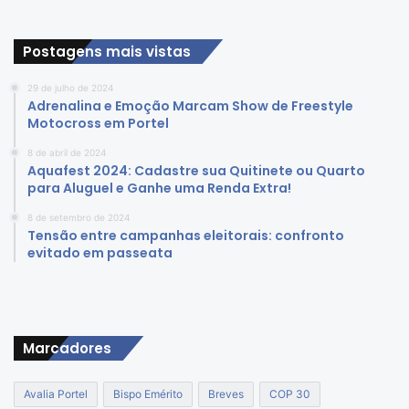
Postagens mais vistas
29 de julho de 2024
Adrenalina e Emoção Marcam Show de Freestyle
Motocross em Portel
8 de abril de 2024
Aquafest 2024: Cadastre sua Quitinete ou Quarto
para Aluguel e Ganhe uma Renda Extra!
8 de setembro de 2024
Tensão entre campanhas eleitorais: confronto
evitado em passeata
Marcadores
Avalia Portel
Bispo Emérito
Breves
COP 30