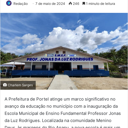
Redação
7 de maio de 2024
246
1 minuto de leitura
Charlem Sarges
A Prefeitura de Portel atinge um marco significativo no
avanço da educação no município com a inauguração da
Escola Municipal de Ensino Fundamental Professor Jonas
da Luz Rodrigues. Localizada na comunidade Menino
Deus, às margens do Rio Anapu, a nova escola é mais um