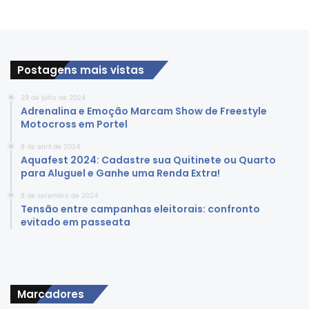
Postagens mais vistas
29 de julho de 2024
Adrenalina e Emoção Marcam Show de Freestyle
Motocross em Portel
8 de abril de 2024
Aquafest 2024: Cadastre sua Quitinete ou Quarto
para Aluguel e Ganhe uma Renda Extra!
8 de setembro de 2024
Tensão entre campanhas eleitorais: confronto
evitado em passeata
Marcadores