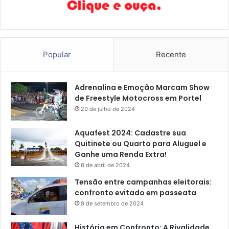
Popular
Recente
Adrenalina e Emoção Marcam Show
de Freestyle Motocross em Portel
29 de julho de 2024
Aquafest 2024: Cadastre sua
Quitinete ou Quarto para Aluguel e
Ganhe uma Renda Extra!
8 de abril de 2024
Tensão entre campanhas eleitorais:
confronto evitado em passeata
8 de setembro de 2024
História em Confronto: A Rivalidade