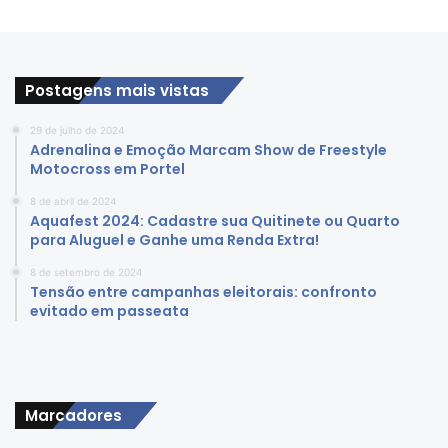
Postagens mais vistas
29 de julho de 2024
Adrenalina e Emoção Marcam Show de Freestyle
Motocross em Portel
8 de abril de 2024
Aquafest 2024: Cadastre sua Quitinete ou Quarto
para Aluguel e Ganhe uma Renda Extra!
8 de setembro de 2024
Tensão entre campanhas eleitorais: confronto
evitado em passeata
Marcadores