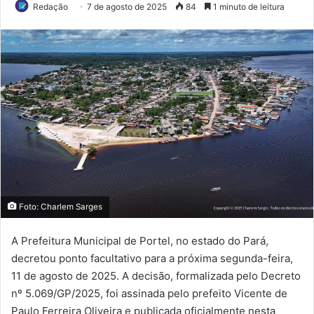
Redação
7 de agosto de 2025
84
1 minuto de leitura
Foto: Charlem Sarges
A Prefeitura Municipal de Portel, no estado do Pará,
decretou ponto facultativo para a próxima segunda-feira,
11 de agosto de 2025. A decisão, formalizada pelo Decreto
nº 5.069/GP/2025, foi assinada pelo prefeito Vicente de
Paulo Ferreira Oliveira e publicada oficialmente nesta