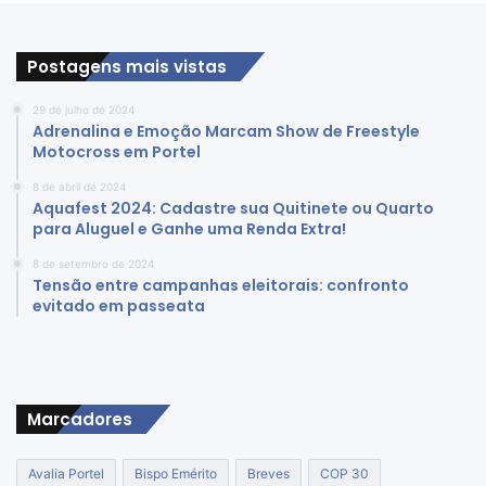
Postagens mais vistas
29 de julho de 2024
Adrenalina e Emoção Marcam Show de Freestyle
Motocross em Portel
8 de abril de 2024
Aquafest 2024: Cadastre sua Quitinete ou Quarto
para Aluguel e Ganhe uma Renda Extra!
8 de setembro de 2024
Tensão entre campanhas eleitorais: confronto
evitado em passeata
Marcadores
Avalia Portel
Bispo Emérito
Breves
COP 30