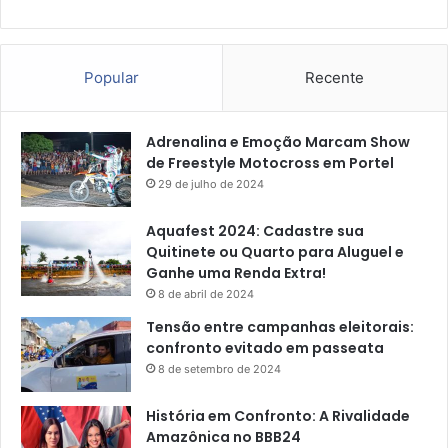
Popular
Recente
Adrenalina e Emoção Marcam Show
de Freestyle Motocross em Portel
29 de julho de 2024
Aquafest 2024: Cadastre sua
Quitinete ou Quarto para Aluguel e
Ganhe uma Renda Extra!
8 de abril de 2024
Tensão entre campanhas eleitorais:
confronto evitado em passeata
8 de setembro de 2024
História em Confronto: A Rivalidade
Amazônica no BBB24