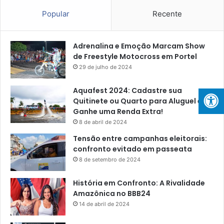
Popular
Recente
Adrenalina e Emoção Marcam Show
de Freestyle Motocross em Portel
29 de julho de 2024
Aquafest 2024: Cadastre sua
Quitinete ou Quarto para Aluguel e
Ganhe uma Renda Extra!
8 de abril de 2024
Tensão entre campanhas eleitorais:
confronto evitado em passeata
8 de setembro de 2024
História em Confronto: A Rivalidade
Amazônica no BBB24
14 de abril de 2024