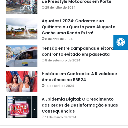
de Freestyle Motocross em Portel
29 de julho de 2024
Aquafest 2024: Cadastre sua
Quitinete ou Quarto para Aluguel e
Ganhe uma Renda Extra!
8 de abril de 2024
Tensão entre campanhas eleitorais:
confronto evitado em passeata
8 de setembro de 2024
História em Confronto: A Rivalidade
Amazônica no BBB24
14 de abril de 2024
A Epidemia Digital: O Crescimento
das Redes de Desinformação e suas
Consequências
11 de março de 2024