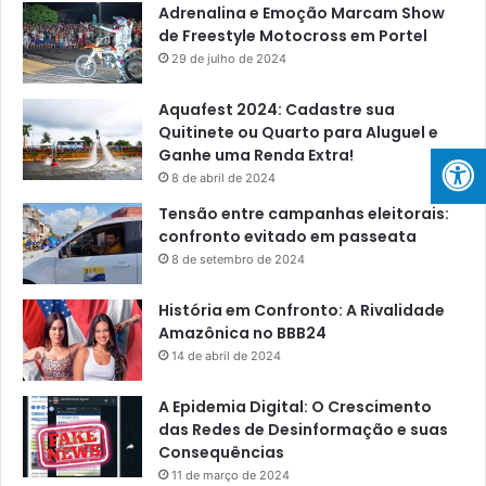
Adrenalina e Emoção Marcam Show
de Freestyle Motocross em Portel
29 de julho de 2024
Aquafest 2024: Cadastre sua
Quitinete ou Quarto para Aluguel e
Ganhe uma Renda Extra!
8 de abril de 2024
Tensão entre campanhas eleitorais:
confronto evitado em passeata
8 de setembro de 2024
História em Confronto: A Rivalidade
Amazônica no BBB24
14 de abril de 2024
A Epidemia Digital: O Crescimento
das Redes de Desinformação e suas
Consequências
11 de março de 2024