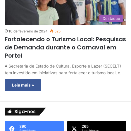
Destaque
10 de fevereiro de 2024
525
Fortalecendo o Turismo Local: Pesquisas
de Demanda durante o Carnaval em
Portel
A Secretaria de Estado de Cultura, Esporte e Lazer (SECELT)
tem investido em iniciativas para fortalecer o turismo local, e…
Leia mais »
Siga-nos
390
265
Seguidores
Seguidores